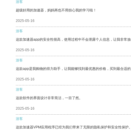
游客
超级好用的加速器，妈妈再也不用担心我的学习啦！
2025-05-16
游客
这款加速器app的安全性很高，使用过程中不会泄露个人信息，让我非常放
2025-05-16
游客
这款app是我购物的得力助手，让我能够找到最优惠的价格，买到最合适
2025-05-16
游客
这款软件的界面设计非常简洁，一目了然。
2025-05-16
游客
这款加速器VPM应用程序已经为我们带来了无限的隐私保护和安全性保护