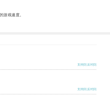
的游戏速度。
支持
[0]
反对
[0]
支持
[0]
反对
[0]