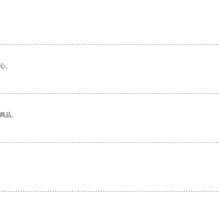
心。
的商品。
。