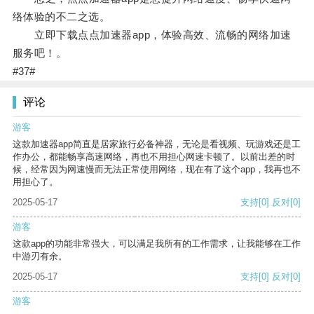
络体验的不二之选。
立即下载点点加速器app，体验高效、流畅的网络加速
服务吧！。
#37#
评论
游客
这款加速器app简直是居家旅行必备神器，无论是看视频、玩游戏还是工
作办公，都能畅享高速网络，再也不用担心网速卡顿了。以前出差的时
候，经常因为网速慢而无法正常使用网络，现在有了这个app，我再也不
用担心了。
2025-05-17
支持
[0]
反对
[0]
游客
这款app的功能非常强大，可以满足我所有的工作需求，让我能够在工作
中游刃有余。
2025-05-17
支持
[0]
反对
[0]
游客