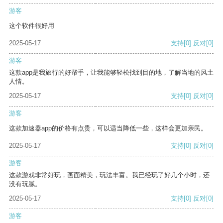
游客
这个软件很好用
2025-05-17
支持
[0]
反对
[0]
游客
这款app是我旅行的好帮手，让我能够轻松找到目的地，了解当地的风土
人情。
2025-05-17
支持
[0]
反对
[0]
游客
这款加速器app的价格有点贵，可以适当降低一些，这样会更加亲民。
2025-05-17
支持
[0]
反对
[0]
游客
这款游戏非常好玩，画面精美，玩法丰富。我已经玩了好几个小时，还
没有玩腻。
2025-05-17
支持
[0]
反对
[0]
游客