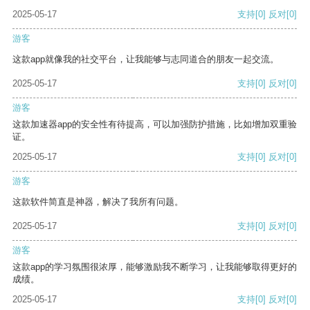
2025-05-17
支持
[0]
反对
[0]
游客
这款app就像我的社交平台，让我能够与志同道合的朋友一起交流。
2025-05-17
支持
[0]
反对
[0]
游客
这款加速器app的安全性有待提高，可以加强防护措施，比如增加双重验
证。
2025-05-17
支持
[0]
反对
[0]
游客
这款软件简直是神器，解决了我所有问题。
2025-05-17
支持
[0]
反对
[0]
游客
这款app的学习氛围很浓厚，能够激励我不断学习，让我能够取得更好的
成绩。
2025-05-17
支持
[0]
反对
[0]