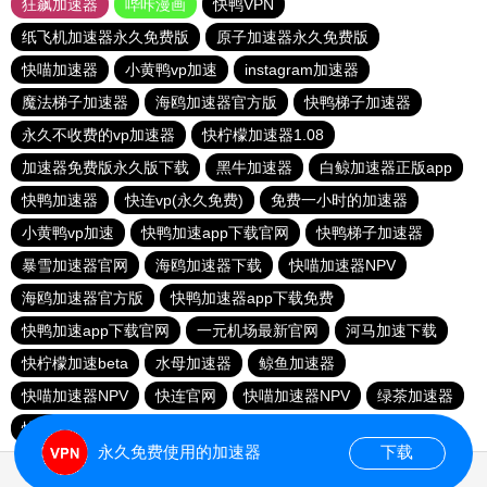
狂飙加速器
哔咔漫画
快鸭VPN
纸飞机加速器永久免费版
原子加速器永久免费版
快喵加速器
小黄鸭vp加速
instagram加速器
魔法梯子加速器
海鸥加速器官方版
快鸭梯子加速器
永久不收费的vp加速器
快柠檬加速器1.08
加速器免费版永久版下载
黑牛加速器
白鲸加速器正版app
快鸭加速器
快连vp(永久免费)
免费一小时的加速器
小黄鸭vp加速
快鸭加速app下载官网
快鸭梯子加速器
暴雪加速器官网
海鸥加速器下载
快喵加速器NPV
海鸥加速器官方版
快鸭加速器app下载免费
快鸭加速app下载官网
一元机场最新官网
河马加速下载
快柠檬加速beta
水母加速器
鲸鱼加速器
快喵加速器NPV
快连官网
快喵加速器NPV
绿茶加速器
快鸭加速器
永久免费使用的加速器
下载