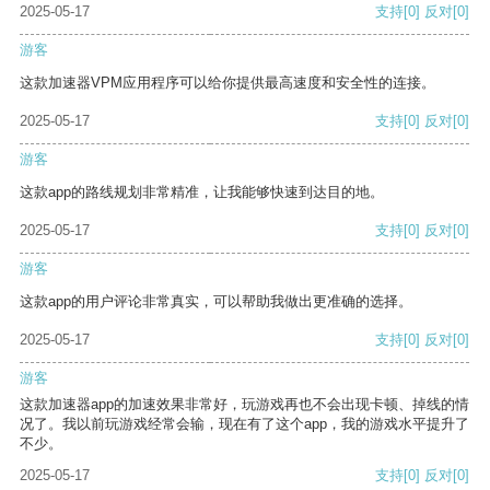
2025-05-17
支持
[0]
反对
[0]
游客
这款加速器VPM应用程序可以给你提供最高速度和安全性的连接。
2025-05-17
支持
[0]
反对
[0]
游客
这款app的路线规划非常精准，让我能够快速到达目的地。
2025-05-17
支持
[0]
反对
[0]
游客
这款app的用户评论非常真实，可以帮助我做出更准确的选择。
2025-05-17
支持
[0]
反对
[0]
游客
这款加速器app的加速效果非常好，玩游戏再也不会出现卡顿、掉线的情
况了。我以前玩游戏经常会输，现在有了这个app，我的游戏水平提升了
不少。
2025-05-17
支持
[0]
反对
[0]