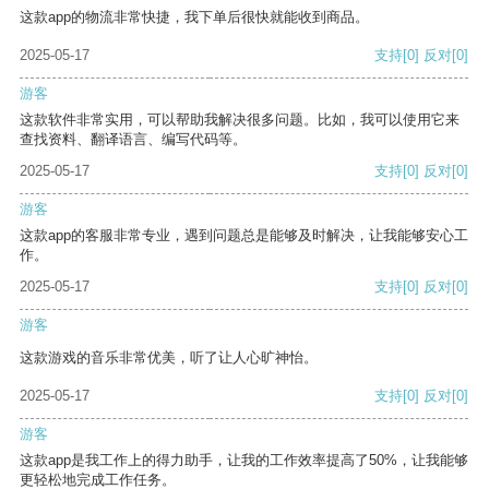
这款app的物流非常快捷，我下单后很快就能收到商品。
2025-05-17
支持
[0]
反对
[0]
游客
这款软件非常实用，可以帮助我解决很多问题。比如，我可以使用它来
查找资料、翻译语言、编写代码等。
2025-05-17
支持
[0]
反对
[0]
游客
这款app的客服非常专业，遇到问题总是能够及时解决，让我能够安心工
作。
2025-05-17
支持
[0]
反对
[0]
游客
这款游戏的音乐非常优美，听了让人心旷神怡。
2025-05-17
支持
[0]
反对
[0]
游客
这款app是我工作上的得力助手，让我的工作效率提高了50%，让我能够
更轻松地完成工作任务。