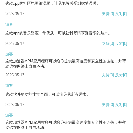
这款app的社区氛围很温馨，让我能够感受到家的温暖。
2025-05-17
支持
[0]
反对
[0]
游客
这款app的音乐资源非常优质，可以让我尽情享受音乐的魅力。
2025-05-17
支持
[0]
反对
[0]
游客
这款加速器VPM应用程序可以给你提供最高速度和安全性的连接，并帮
助你在网络上自由移动。
2025-05-17
支持
[0]
反对
[0]
游客
这款软件的功能非常全面，可以满足我所有需求。
2025-05-17
支持
[0]
反对
[0]
游客
这款加速器VPM应用程序可以给你提供最高速度和安全性的连接，并帮
助你在网络上自由移动。