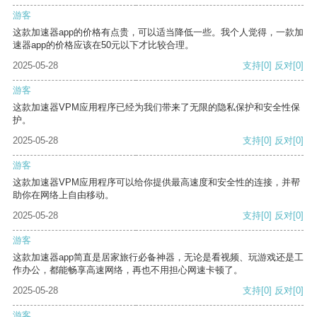
游客
这款加速器app的价格有点贵，可以适当降低一些。我个人觉得，一款加
速器app的价格应该在50元以下才比较合理。
2025-05-28
支持
[0]
反对
[0]
游客
这款加速器VPM应用程序已经为我们带来了无限的隐私保护和安全性保
护。
2025-05-28
支持
[0]
反对
[0]
游客
这款加速器VPM应用程序可以给你提供最高速度和安全性的连接，并帮
助你在网络上自由移动。
2025-05-28
支持
[0]
反对
[0]
游客
这款加速器app简直是居家旅行必备神器，无论是看视频、玩游戏还是工
作办公，都能畅享高速网络，再也不用担心网速卡顿了。
2025-05-28
支持
[0]
反对
[0]
游客