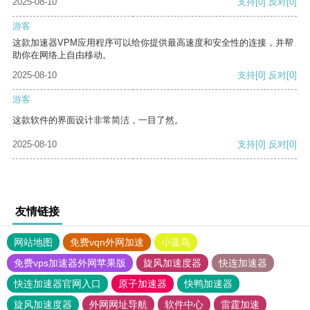
2025-08-10
支持
[0]
反对
[0]
游客
这款加速器VPM应用程序可以给你提供最高速度和安全性的连接，并帮
助你在网络上自由移动。
2025-08-10
支持
[0]
反对
[0]
游客
这款软件的界面设计非常简洁，一目了然。
2025-08-10
支持
[0]
反对
[0]
友情链接
网站地图
免费vqn外网加速
小蓝鸟
免费vps加速器外网苹果版
旋风加速度器
快连加速器
快连加速器官网入口
原子加速器
快鸭加速器
旋风加速度器
外网网址导航
软件中心
雷霆加速