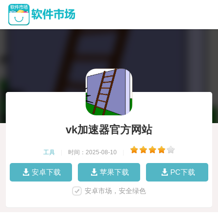
vk加速器官方网站
工具
|
时间：2025-08-10
|
安卓下载
苹果下载
PC下载
安卓市场，安全绿色