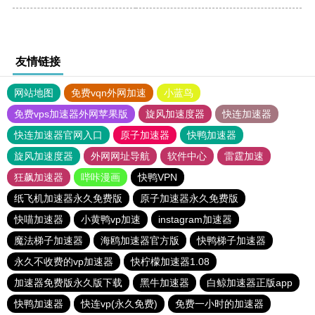
友情链接
网站地图
免费vqn外网加速
小蓝鸟
免费vps加速器外网苹果版
旋风加速度器
快连加速器
快连加速器官网入口
原子加速器
快鸭加速器
旋风加速度器
外网网址导航
软件中心
雷霆加速
狂飙加速器
哔咔漫画
快鸭VPN
纸飞机加速器永久免费版
原子加速器永久免费版
快喵加速器
小黄鸭vp加速
instagram加速器
魔法梯子加速器
海鸥加速器官方版
快鸭梯子加速器
永久不收费的vp加速器
快柠檬加速器1.08
加速器免费版永久版下载
黑牛加速器
白鲸加速器正版app
快鸭加速器
快连vp(永久免费)
免费一小时的加速器