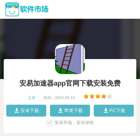
安易加速器app官网下载安装免费
工具
|
时间：2025-05-13
|
安卓下载
苹果下载
PC下载
安卓市场，安全绿色