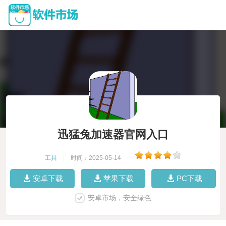
迅猛兔加速器官网入口
工具
|
时间：2025-05-14
|
安卓下载
苹果下载
PC下载
安卓市场，安全绿色