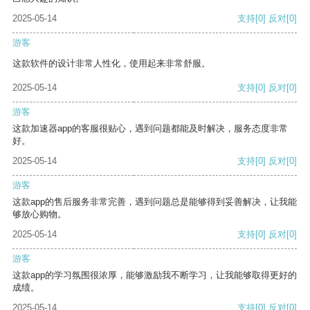
2025-05-14
支持
[0]
反对
[0]
游客
这款软件的设计非常人性化，使用起来非常舒服。
2025-05-14
支持
[0]
反对
[0]
游客
这款加速器app的客服很贴心，遇到问题都能及时解决，服务态度非常
好。
2025-05-14
支持
[0]
反对
[0]
游客
这款app的售后服务非常完善，遇到问题总是能够得到妥善解决，让我能
够放心购物。
2025-05-14
支持
[0]
反对
[0]
游客
这款app的学习氛围很浓厚，能够激励我不断学习，让我能够取得更好的
成绩。
2025-05-14
支持
[0]
反对
[0]