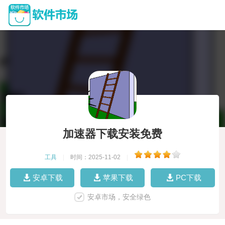
加速器下载安装免费
工具
|
时间：2025-11-02
|
安卓下载
苹果下载
PC下载
安卓市场，安全绿色