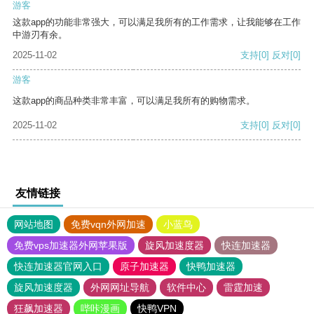
游客
这款app的功能非常强大，可以满足我所有的工作需求，让我能够在工作
中游刃有余。
2025-11-02
支持
[0]
反对
[0]
游客
这款app的商品种类非常丰富，可以满足我所有的购物需求。
2025-11-02
支持
[0]
反对
[0]
友情链接
网站地图
免费vqn外网加速
小蓝鸟
免费vps加速器外网苹果版
旋风加速度器
快连加速器
快连加速器官网入口
原子加速器
快鸭加速器
旋风加速度器
外网网址导航
软件中心
雷霆加速
狂飙加速器
哔咔漫画
快鸭VPN